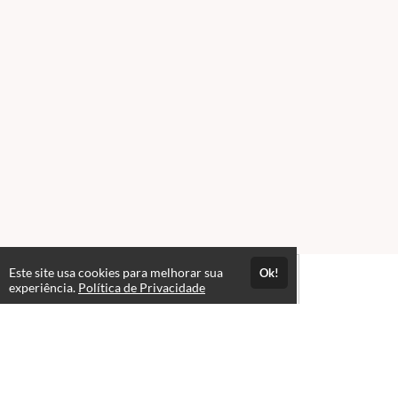
Este site usa cookies para melhorar sua
Ok!
experiência.
Política de Privacidade
Atendimento