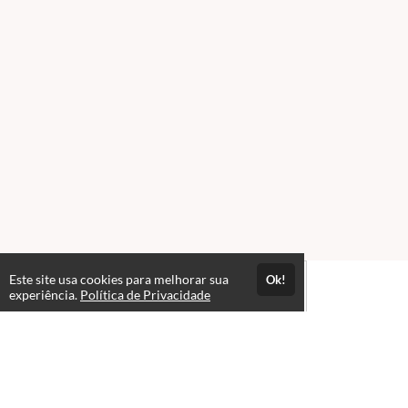
Este site usa cookies para melhorar sua
Ok!
experiência.
Política de Privacidade
Atendimento