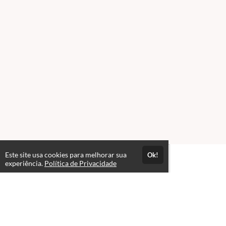
Este site usa cookies para melhorar sua
Ok!
experiência.
Política de Privacidade
Atendimento